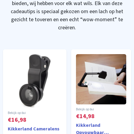
bieden, wij hebben voor elk wat wils. Elk van deze
cadeautips is speciaal gekozen om een lach op het
gezicht te toveren en een echt “wow-moment” te
creëren.
Bol
Bol
€14,98
€16,98
Kikkerland
Kikkerland Cameralens
Opvouwbaar