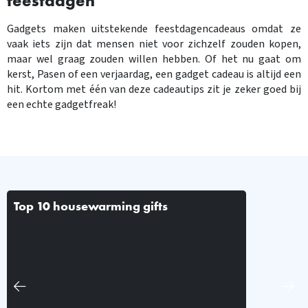
feestdagen
Gadgets maken uitstekende feestdagencadeaus omdat ze
vaak iets zijn dat mensen niet voor zichzelf zouden kopen,
maar wel graag zouden willen hebben. Of het nu gaat om
kerst, Pasen of een verjaardag, een gadget cadeau is altijd een
hit. Kortom met één van deze cadeautips zit je zeker goed bij
een echte gadgetfreak!
Top 10 housewarming gifts
De beste