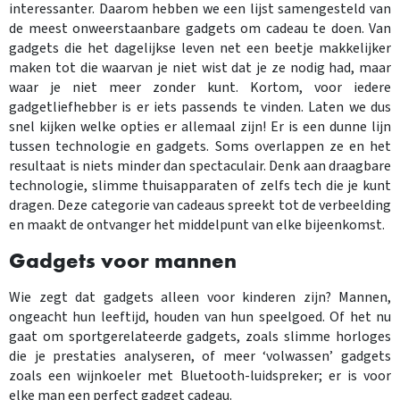
interessanter. Daarom hebben we een lijst samengesteld van
de meest onweerstaanbare gadgets om cadeau te doen. Van
gadgets die het dagelijkse leven net een beetje makkelijker
maken tot die waarvan je niet wist dat je ze nodig had, maar
waar je niet meer zonder kunt. Kortom, voor iedere
gadgetliefhebber is er iets passends te vinden. Laten we dus
snel kijken welke opties er allemaal zijn! Er is een dunne lijn
tussen technologie en gadgets. Soms overlappen ze en het
resultaat is niets minder dan spectaculair. Denk aan draagbare
technologie, slimme thuisapparaten of zelfs tech die je kunt
dragen. Deze categorie van cadeaus spreekt tot de verbeelding
en maakt de ontvanger het middelpunt van elke bijeenkomst.
Gadgets voor mannen
Wie zegt dat gadgets alleen voor kinderen zijn? Mannen,
ongeacht hun leeftijd, houden van hun speelgoed. Of het nu
gaat om sportgerelateerde gadgets, zoals slimme horloges
die je prestaties analyseren, of meer ‘volwassen’ gadgets
zoals een wijnkoeler met Bluetooth-luidspreker; er is voor
elke man een perfect gadget cadeau.