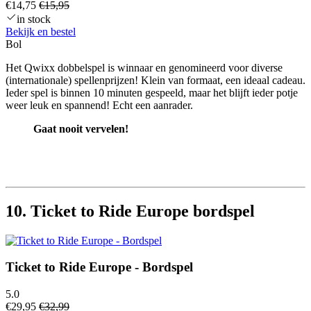
€14,75
€15,95
in stock
Bekijk en bestel
Bol
Het Qwixx dobbelspel is winnaar en genomineerd voor diverse
(internationale) spellenprijzen! Klein van formaat, een ideaal cadeau.
Ieder spel is binnen 10 minuten gespeeld, maar het blijft ieder potje
weer leuk en spannend! Echt een aanrader.
Gaat nooit vervelen!
10. Ticket to Ride Europe bordspel
Ticket to Ride Europe - Bordspel
5.0
€29,95
€32,99