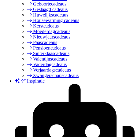
Geboortecadeaus
Geslaagd cadeaus
Huwelijkscadeaus
Housewarming cadeaus
Kerstcadeaus
Moederdagcadeaus
Nieuwjaarscadeaus
Paascadeaus
Pensioencadeaus
Sinterklaascadeaus
Valentijnscadeaus
Vaderdagcadeaus
Verjaardagscadeaus
Zwangerschapscadeaus
Inspiratie