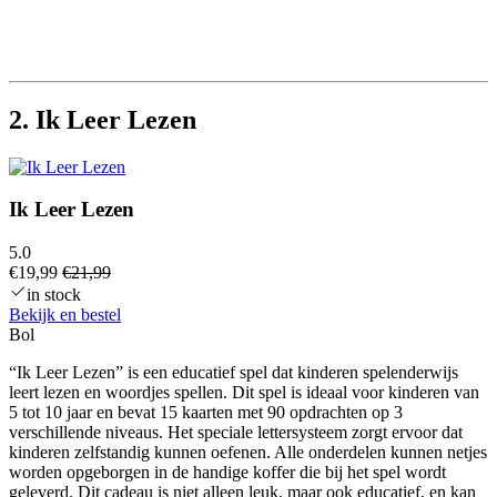
2. Ik Leer Lezen
Ik Leer Lezen
5.0
€19,99
€21,99
in stock
Bekijk en bestel
Bol
“Ik Leer Lezen” is een educatief spel dat kinderen spelenderwijs
leert lezen en woordjes spellen. Dit spel is ideaal voor kinderen van
5 tot 10 jaar en bevat 15 kaarten met 90 opdrachten op 3
verschillende niveaus. Het speciale lettersysteem zorgt ervoor dat
kinderen zelfstandig kunnen oefenen. Alle onderdelen kunnen netjes
worden opgeborgen in de handige koffer die bij het spel wordt
geleverd. Dit cadeau is niet alleen leuk, maar ook educatief, en kan