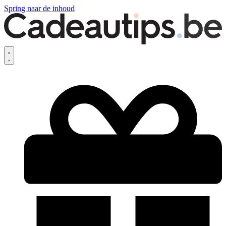
Spring naar de inhoud