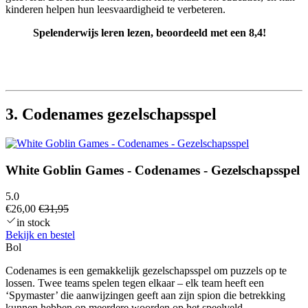
kinderen helpen hun leesvaardigheid te verbeteren.
Spelenderwijs leren lezen, beoordeeld met een 8,4!
3. Codenames gezelschapsspel
White Goblin Games - Codenames - Gezelschapsspel
5.0
€26,00
€31,95
in stock
Bekijk en bestel
Bol
Codenames is een gemakkelijk gezelschapsspel om puzzels op te
lossen. Twee teams spelen tegen elkaar – elk team heeft een
‘Spymaster’ die aanwijzingen geeft aan zijn spion die betrekking
kunnen hebben op meerdere woorden op het speelveld.