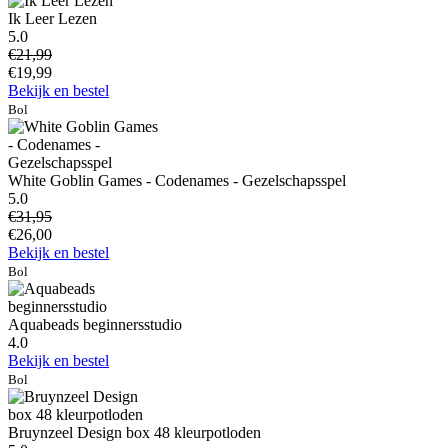
Ik Leer Lezen
5.0
€21,99
€19,99
Bekijk en bestel
Bol
White Goblin Games - Codenames - Gezelschapsspel
5.0
€31,95
€26,00
Bekijk en bestel
Bol
Aquabeads beginnersstudio
4.0
Bekijk en bestel
Bol
Bruynzeel Design box 48 kleurpotloden