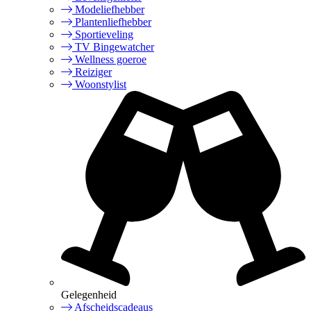
Modeliefhebber
Plantenliefhebber
Sportieveling
TV Bingewatcher
Wellness goeroe
Reiziger
Woonstylist
Gelegenheid
Afscheidscadeaus