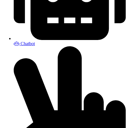
Chatbot