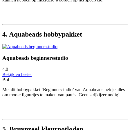
4. Aquabeads hobbypakket
Aquabeads beginnersstudio
4.0
Bekijk en bestel
Bol
Met dit hobbypakket ‘Beginnersstudio’ van Aquabeads heb je alles
om mooie figuurtjes te maken van parels. Geen strijkijzer nodig!
5. Bruynzeel kleurpotloden