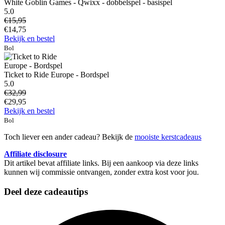
White Goblin Games - Qwixx - dobbelspel - basispel
5.0
€15,95
€14,75
Bekijk en bestel
Bol
Ticket to Ride Europe - Bordspel
5.0
€32,99
€29,95
Bekijk en bestel
Bol
Toch liever een ander cadeau? Bekijk de
mooiste kerstcadeaus
Affiliate disclosure
Dit artikel bevat affiliate links. Bij een aankoop via deze links
kunnen wij commissie ontvangen, zonder extra kost voor jou.
Deel deze cadeautips